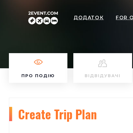
ДОДАТОК
FOR 
ПРО ПОДІЮ
ВІДВІДУВАЧІ
Create Trip Plan