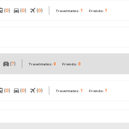
?
?
(
)
(
)
(
)
0
0
0
Travelmates:
Friends:
0
0
(
)
?
Travelmates:
Friends:
?
?
(
)
(
)
(
)
0
0
0
Travelmates:
Friends: