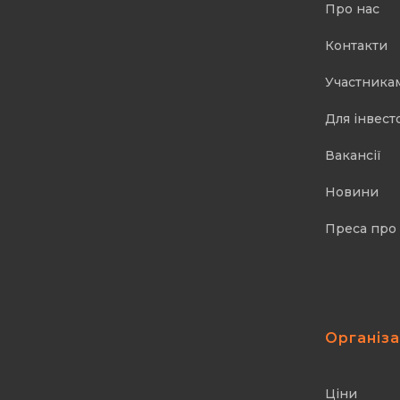
Про нас
Контакти
Участника
Для інвест
Вакансії
Новини
Преса про
Організ
Ціни