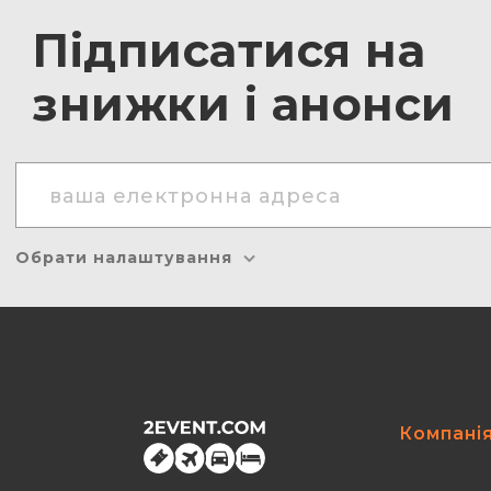
Підписатися на
знижки і анонси
Обрати налаштування
Компані