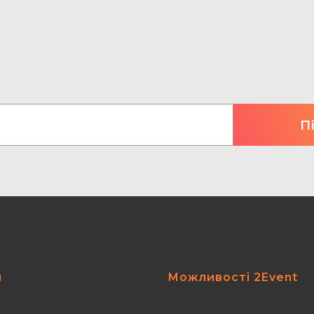
я
Можливості 2Event