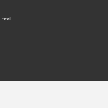
 email,
All rights reserved.