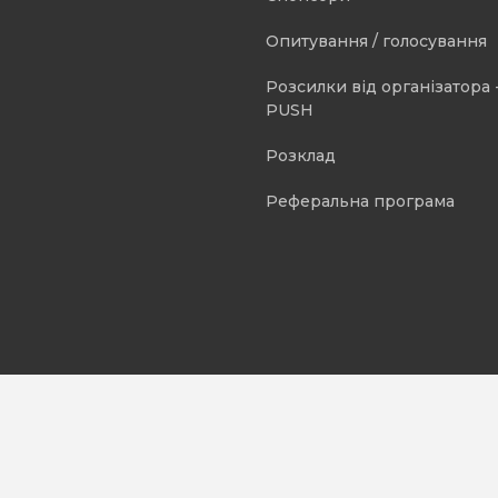
Опитування / голосування
Розсилки від організатора -
PUSH
Розклад
Реферальна програма