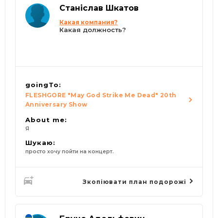
Станіслав Шкатов
Какая компания?
Какая должность?
goingTo:
FLESHGORE "May God Strike Me Dead" 20th
Anniversary Show
About me:
Я
Шукаю:
просто хочу пойти на концерт.
Зкопіювати план подорожі