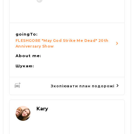
goingTo:
FLESHGORE "May God Strike Me Dead" 20th
Anniversary Show
About me:
Шукаю:
Зкопіювати план подорожі
Kary