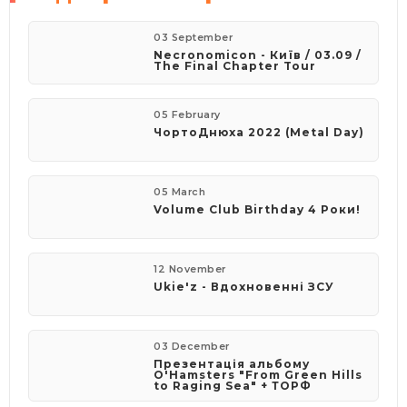
03 September
Necronomicon - Київ / 03.09 /
The Final Chapter Tour
05 February
​ЧортоДнюха 2022 (Metal Day)
05 March
Volume Club Birthday 4 Роки!
12 November
Ukie'z - Вдохновенні ЗСУ
03 December
Презентація альбому
O'Hamsters "From Green Hills
to Raging Sea" + ТОРФ