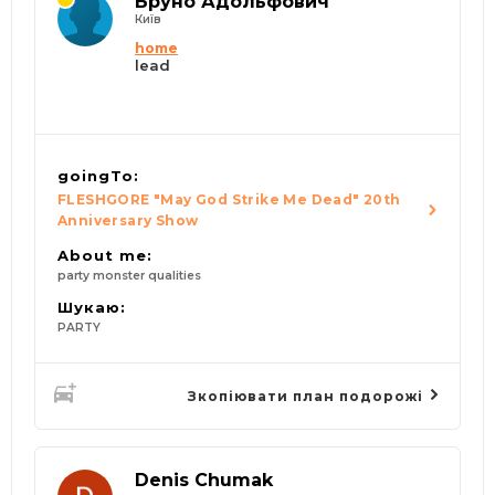
Бруно Адольфович
Київ
home
lead
goingTo:
FLESHGORE "May God Strike Me Dead" 20th
Anniversary Show
About me:
party monster qualities
Шукаю:
PARTY
Зкопіювати план подорожі
Denis Chumak