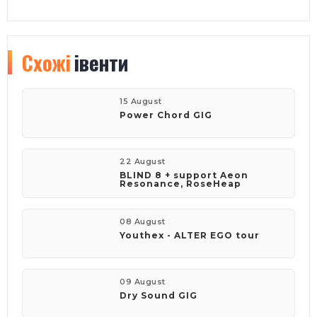
Схожі
івенти
15 August
Power Chord GIG
22 August
BLIND 8 + support Aeon
Resonance, RoseHeap
08 August
Youthex - ALTER EGO tour
09 August
Dry Sound GIG