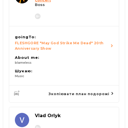
Concert
Boss
goingTo:
FLESHGORE "May God Strike Me Dead" 20th
Anniversary Show
About me:
blameless
Шукаю:
Music
Зкопіювати план подорожі
Vlad Orlyk