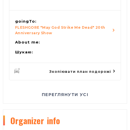
goingTo:
FLESHGORE "May God Strike Me Dead" 20th
Anniversary Show
About me:
Шукаю:
Зкопіювати план подорожі
ПЕРЕГЛЯНУТИ УСІ
Organizer
info