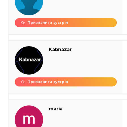
Призначити зустріч
Kabnazar
Призначити зустріч
maria