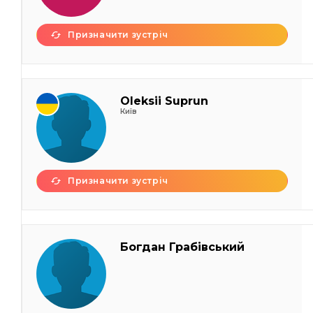
Призначити зустріч
Oleksii Suprun
Київ
Призначити зустріч
Богдан Грабівський