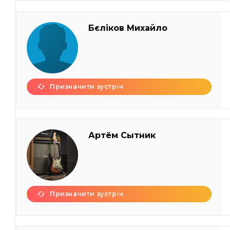
Бєліков Михайло
Призначити зустріч
Артём Сытник
Призначити зустріч