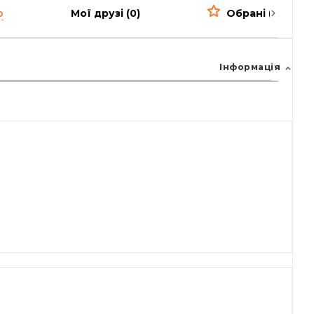
о
Мої друзі (0)
Обрані (0)
Інформація