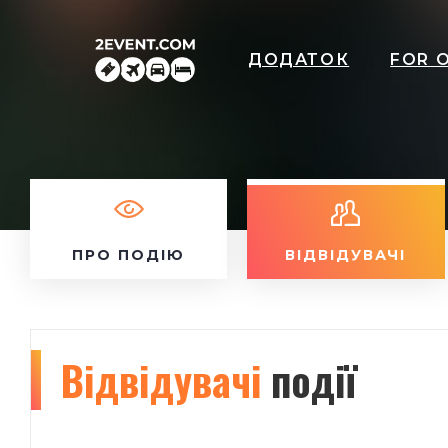
ДОДАТОК
FOR 
ПРО ПОДІЮ
ВІДВІДУВАЧІ
Відвідувачі
події