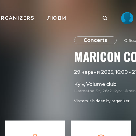
ORGANIZERS
ЛЮДИ
Concerts
Offici
MARICON CO
29 червня 2025, 16:00
-
2
Kyiv, Volume club
Harmatna St, 26/2 Kyiv, Ukrai
Visitors is hidden by organizer