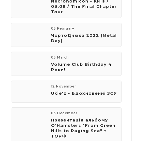
Necronomicon - Київ /
03.09 / The Final Chapter
Tour
05 February
​ЧортоДнюха 2022 (Metal
Day)
05 March
Volume Club Birthday 4
Роки!
12 November
Ukie'z - Вдохновенні ЗСУ
03 December
Презентація альбому
O'Hamsters "From Green
Hills to Raging Sea" +
ТОРФ