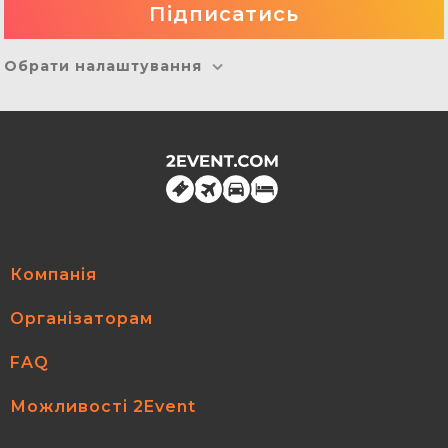
Обрати налаштування
Компанія
Організаторам
FAQ
Можливості 2Event