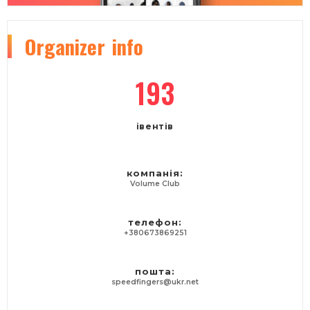
Organizer
info
193
івентів
компанія:
Volume Club
телефон:
+380673869251
пошта:
speedfingers@ukr.net