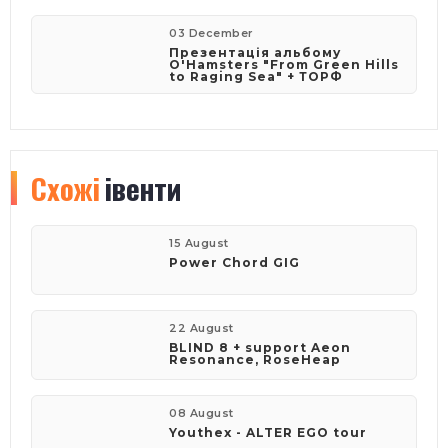
03 December
Презентація альбому
O'Hamsters "From Green Hills
to Raging Sea" + ТОРФ
Схожі
івенти
15 August
Power Chord GIG
22 August
BLIND 8 + support Aeon
Resonance, RoseHeap
08 August
Youthex - ALTER EGO tour