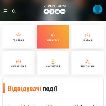
ПРО ПОДІЮ
ВІДВІДУВАЧІ
КОМПАНІЇ
ОБГОВОРЕННЯ
GAMIFICATION
ПЛАН ПОЇЗДКИ
Відвідувачі
події