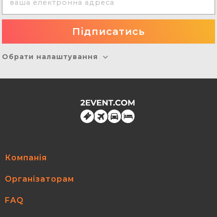
Обрати налаштування
Компанія
Організаторам
FAQ