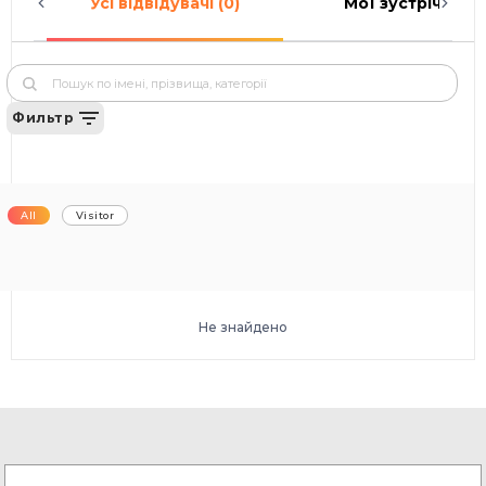
Усі відвідувачі (0)
Мої зустрічі (0)
Фильтр
All
Visitor
Не знайдено