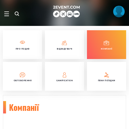
ПРО ПОДІЮ
ВІДВІДУВАЧІ
КОМПАНІЇ
ОБГОВОРЕННЯ
GAMIFICATION
ПЛАН ПОЇЗДКИ
Компанії