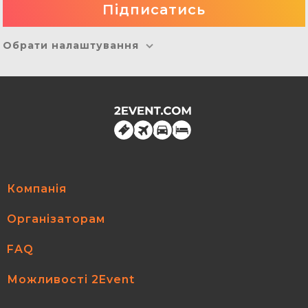
Обрати налаштування
Компанія
Організаторам
FAQ
Можливості 2Event