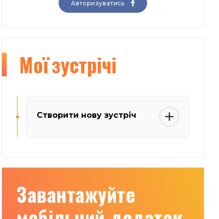
Авторизуватись
Мої
зустрічі
Створити нову зустріч
Завантажуйте
мобільний додаток