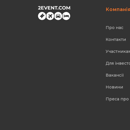
Компані
Про нас
Контакти
Участника
Для інвест
Вакансії
Новини
Преса про