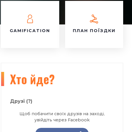
GAMIFICATION
ПЛАН ПОЇЗДКИ
Хто йде?
Друзі
(?)
Щоб побачити своїх друзів на заході,
увійдіть через Facebook