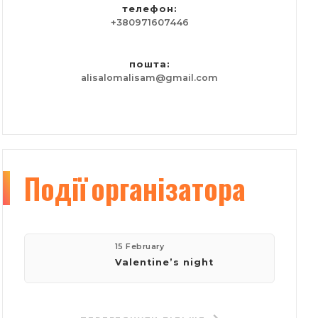
телефон:
+380971607446
пошта:
alisalomalisam@gmail.com
Події
організатора
15 February
Valentine’s night