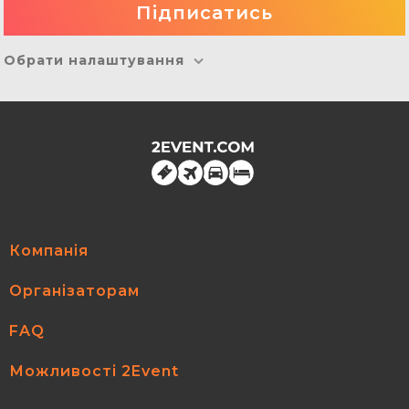
Обрати налаштування
Компанія
Організаторам
FAQ
Можливості 2Event