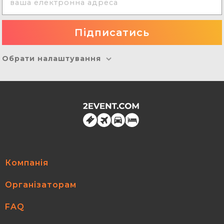
Обрати налаштування
Компанія
Організаторам
FAQ