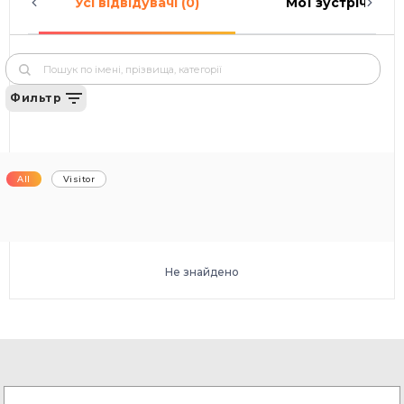
Усі відвідувачі (0)
Мої зустрічі (0)
Фильтр
All
Visitor
Не знайдено