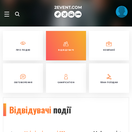
ПРО ПОДІЮ
ВІДВІДУВАЧІ
КОМПАНІЇ
ОБГОВОРЕННЯ
GAMIFICATION
ПЛАН ПОЇЗДКИ
Відвідувачі
події