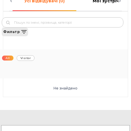
Усі відвідувачі (0)
Мої зустрічі (0)
Фильтр
All
Visitor
Не знайдено