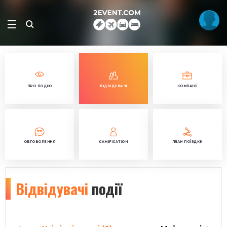
ПРО ПОДІЮ
ВІДВІДУВАЧІ
КОМПАНІЇ
ОБГОВОРЕННЯ
GAMIFICATION
ПЛАН ПОЇЗДКИ
Відвідувачі
події