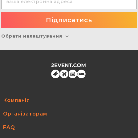
Обрати налаштування
Компанія
Організаторам
FAQ