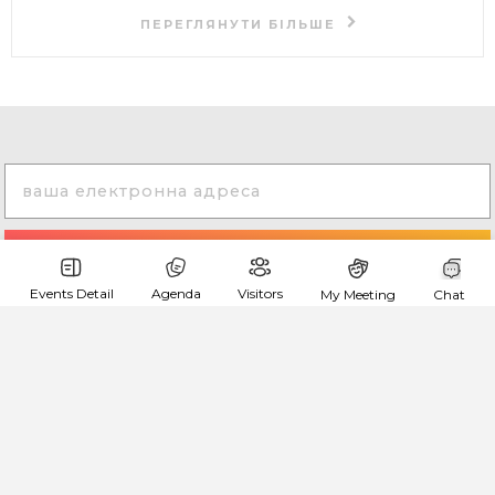
ПЕРЕГЛЯНУТИ БІЛЬШЕ
Events Detail
Agenda
Visitors
My Meeting
Chat
Обрати налаштування