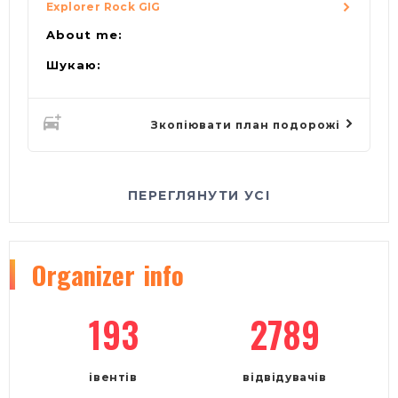
Explorer Rock GIG
About me:
Шукаю:
Зкопіювати план подорожі
ПЕРЕГЛЯНУТИ УСІ
Organizer
info
193
2789
івентів
відвідувачів