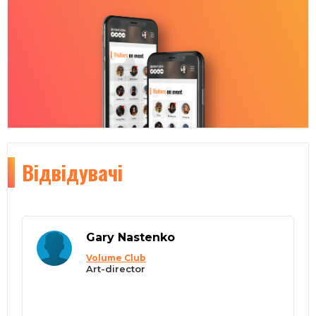
Відвідувачі
Gary Nastenko
Volume Club
Art-director