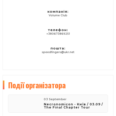
компанія:
Volume Club
телефон:
+380673869251
пошта:
speedfingers@ukr.net
Події
організатора
03 September
Necronomicon - Київ / 03.09 /
The Final Chapter Tour