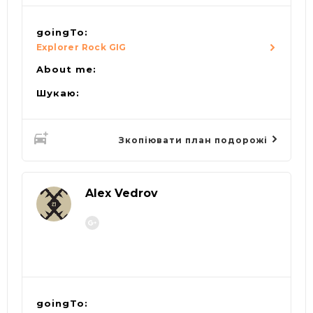
goingTo:
Explorer Rock GIG
About me:
Шукаю:
Зкопіювати план подорожі
Alex Vedrov
goingTo: