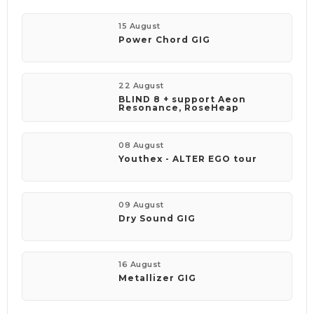
15 August
Power Chord GIG
22 August
BLIND 8 + support Aeon
Resonance, RoseHeap
08 August
Youthex - ALTER EGO tour
09 August
Dry Sound GIG
16 August
Metallizer GIG