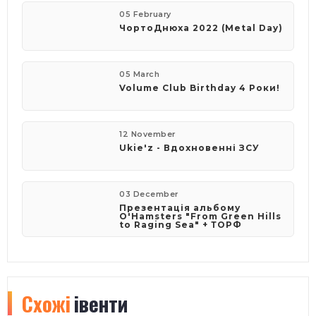
05 February
​ЧортоДнюха 2022 (Metal Day)
05 March
Volume Club Birthday 4 Роки!
12 November
Ukie'z - Вдохновенні ЗСУ
03 December
Презентація альбому
O'Hamsters "From Green Hills
to Raging Sea" + ТОРФ
Схожі
івенти