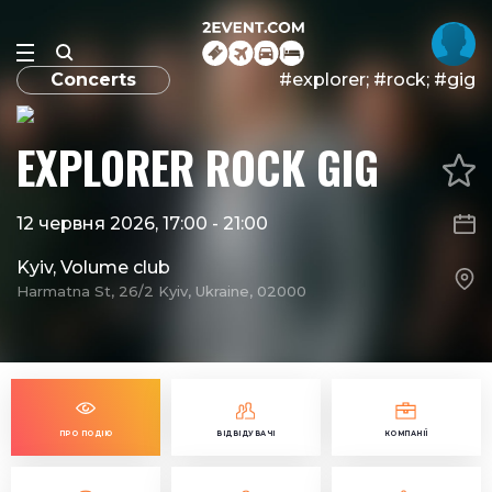
Concerts
#explorer; #rock; #gig
EXPLORER ROCK GIG
12 червня 2026, 17:00
-
21:00
Kyiv, Volume club
Harmatna St, 26/2 Kyiv, Ukraine, 02000
ПРО ПОДІЮ
ВІДВІДУВАЧІ
КОМПАНІЇ