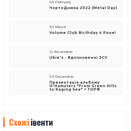
05 February
​ЧортоДнюха 2022 (Metal Day)
05 March
Volume Club Birthday 4 Роки!
12 November
Ukie'z - Вдохновенні ЗСУ
03 December
Презентація альбому
O'Hamsters "From Green Hills
to Raging Sea" + ТОРФ
Схожі
івенти