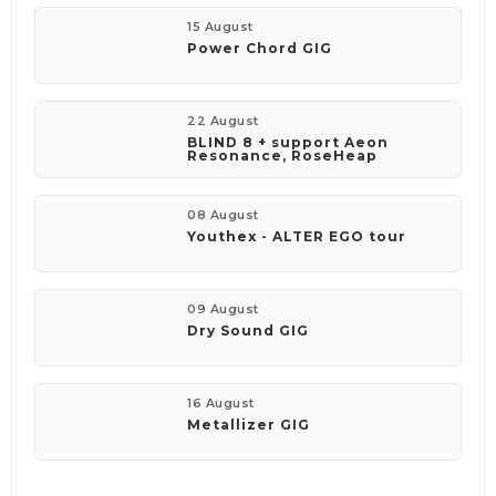
15 August
Power Chord GIG
22 August
BLIND 8 + support Aeon
Resonance, RoseHeap
08 August
Youthex - ALTER EGO tour
09 August
Dry Sound GIG
16 August
Metallizer GIG