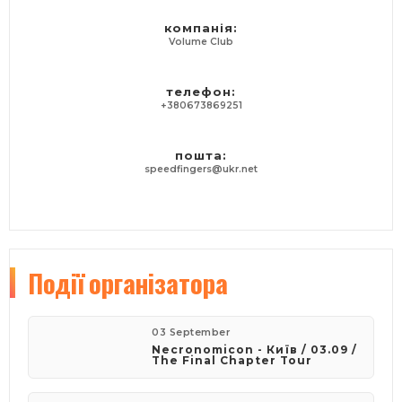
компанія:
Volume Club
телефон:
+380673869251
пошта:
speedfingers@ukr.net
Події
організатора
03 September
Necronomicon - Київ / 03.09 /
The Final Chapter Tour