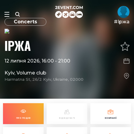
Concerts
#Іржа
ІРЖА
12 липня 2026, 16:00
-
21:00
Kyiv, Volume club
Harmatna St, 26/2 Kyiv, Ukraine, 02000
ПРО ПОДІЮ
ВІДВІДУВАЧІ
КОМПАНІЇ