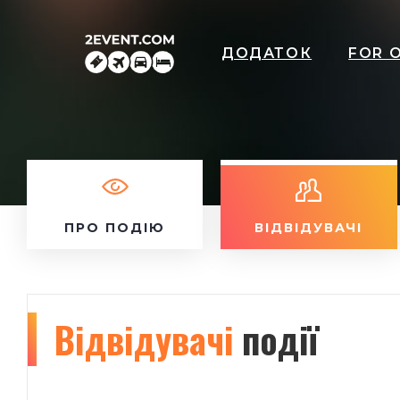
ДОДАТОК
FOR 
ПРО ПОДІЮ
ВІДВІДУВАЧІ
Відвідувачі
події