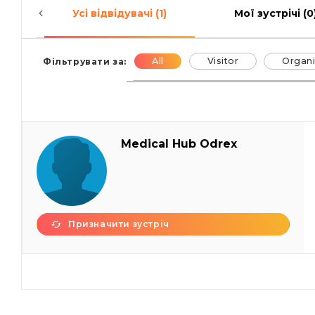
Усі відвідувачі (1)
Мої зустрічі (0
All
Visitor
Organi
Фільтрувати за:
Medical Hub Odrex
Призначити зустріч