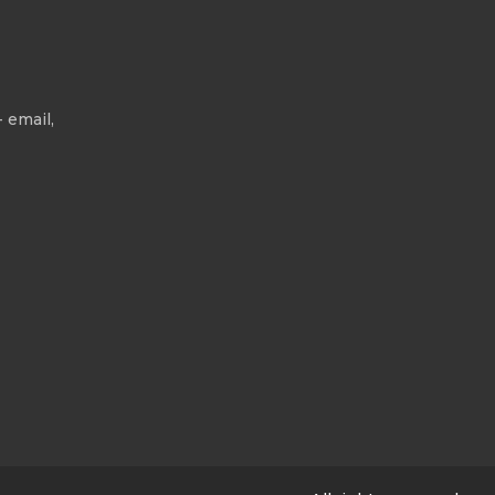
 email,