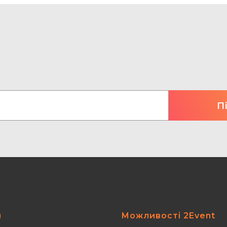
я
Можливості 2Event