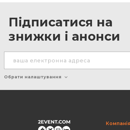
Підписатися на
знижки і анонси
Обрати налаштування
Компані