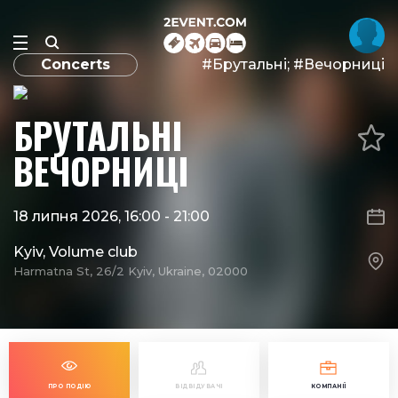
Concerts
#Брутальні; #Вечорниці
БРУТАЛЬНІ
ВЕЧОРНИЦІ
18 липня 2026, 16:00
-
21:00
Kyiv, Volume club
Harmatna St, 26/2 Kyiv, Ukraine, 02000
ПРО ПОДІЮ
ВІДВІДУВАЧІ
КОМПАНІЇ