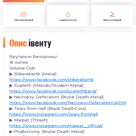
ОБГОВОРЕННЯ
GAMIFICATION
ПЛАН ПОЇЗДКИ
Опис
івенту
Брутальні Вечорниці
️18 липня
Volume Club
▶ Shkerebertb (Metal)
https://www.facebook.com/shkerebertb
▶ Scarleth (Melodic/Modern Metal)
https://www.facebook.com/scarlethband/
▶ Necropsy Defecation (Brutal Death Metal)
https://www.facebook.com/NecropsyDefecationUADM
▶ Tears from Hell (Black DeathCore)
https://www.instagram.com/tears.fromhell
▶ Marpat (Thrash)
https://www.instagram.com/marpat__official/
▶ Phalloctomy (Brutal Death Metal)