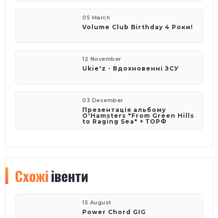
05 March
Volume Club Birthday 4 Роки!
12 November
Ukie'z - Вдохновенні ЗСУ
03 December
Презентація альбому
O'Hamsters "From Green Hills
to Raging Sea" + ТОРФ
Схожі
івенти
15 August
Power Chord GIG