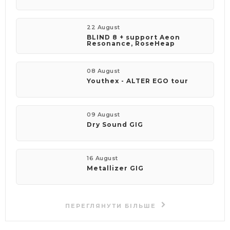
22 August
BLIND 8 + support Aeon
Resonance, RoseHeap
08 August
Youthex - ALTER EGO tour
09 August
Dry Sound GIG
16 August
Metallizer GIG
ПЕРЕГЛЯНУТИ БІЛЬШЕ