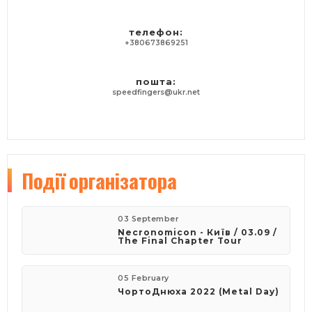
телефон:
+380673869251
пошта:
speedfingers@ukr.net
Події
організатора
03 September
Necronomicon - Київ / 03.09 /
The Final Chapter Tour
05 February
​ЧортоДнюха 2022 (Metal Day)