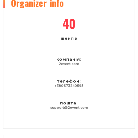
Organizer
info
40
івентів
компанія:
2event.com
телефон:
+380673240595
пошта:
support@2event.com