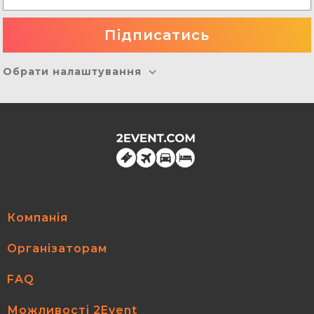
Обрати налаштування
Компанія
Організаторам
FAQ
Можливості 2Event