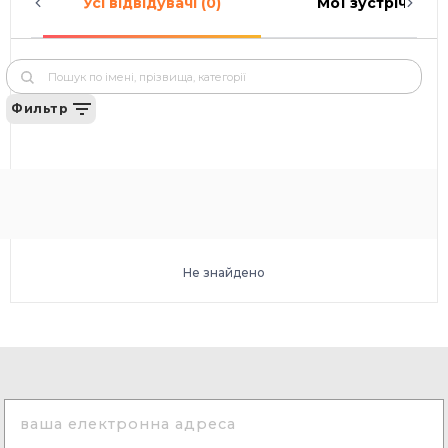
Усі відвідувачі (0)
Мої зустрічі (0)
Фильтр
Не знайдено