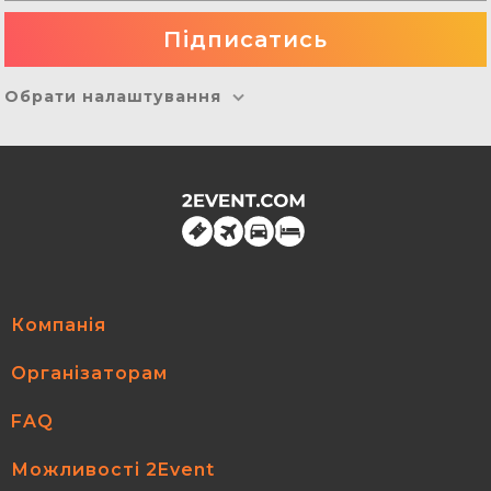
Обрати налаштування
Компанія
Організаторам
FAQ
Можливості 2Event