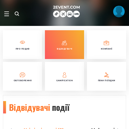
ПРО ПОДІЮ
ВІДВІДУВАЧІ
КОМПАНІЇ
ОБГОВОРЕННЯ
GAMIFICATION
ПЛАН ПОЇЗДКИ
Відвідувачі
події