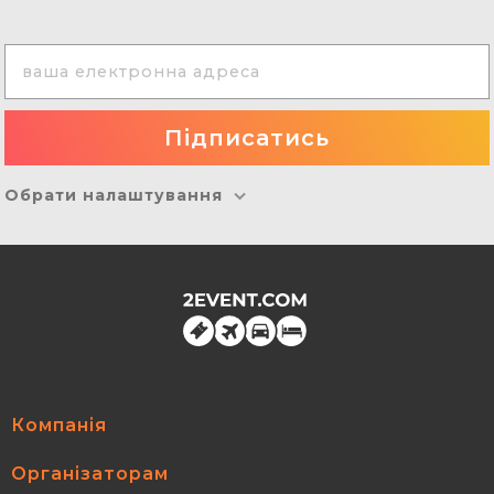
Обрати налаштування
Компанія
Організаторам