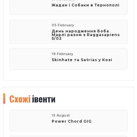
Жадан і Собаки в Тернополі
05 February
День народження Боба
Марлі разом з Raggasapiens
5/02
19 February
Skinhate та Satrias у Козі
Схожі
івенти
15 August
Power Chord GIG