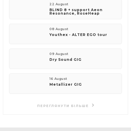
22 August
BLIND 8 + support Aeon
Resonance, RoseHeap
08 August
Youthex - ALTER EGO tour
09 August
Dry Sound GIG
16 August
Metallizer GIG
ПЕРЕГЛЯНУТИ БІЛЬШЕ