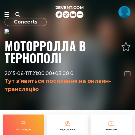
Concerts
МОТОРРОЛЛА В
ТЕРНОПОЛІ
2015-06-11T21:00:00+03:00
0
Тут з’явиться посилання на онлайн-
трансляцію
ПРО ПОДІЮ
ВІДВІДУВАЧІ
КОМПАНІЇ