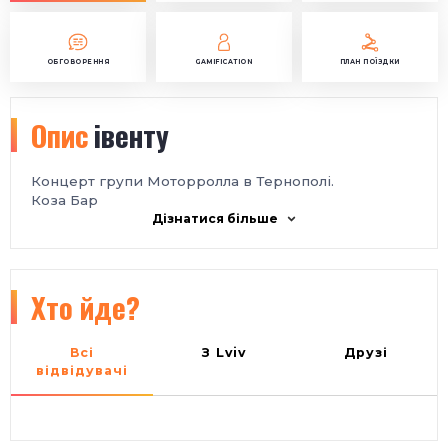
ОБГОВОРЕННЯ
GAMIFICATION
ПЛАН ПОЇЗДКИ
Опис
івенту
Концерт групи Моторролла в Тернополі.
Коза Бар
Дізнатися більше
Хто йде?
Всі
З Lviv
Друзі
відвідувачі