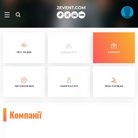
ПРО ПОДІЮ
ВІДВІДУВАЧІ
КОМПАНІЇ
ОБГОВОРЕННЯ
GAMIFICATION
ПЛАН ПОЇЗДКИ
Компанії