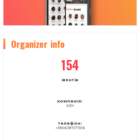
Organizer
info
154
івентів
компанія:
AZH
телефон:
+380638737306