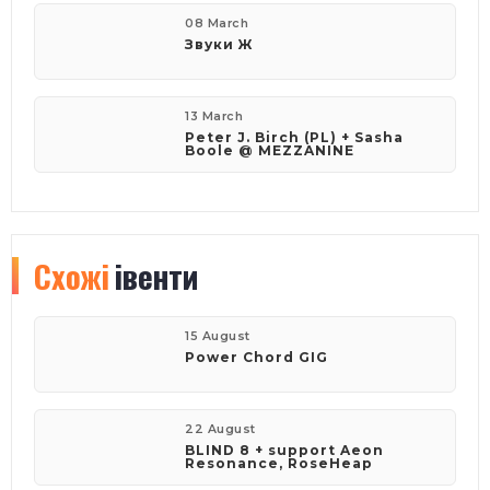
08 March
Звуки Ж
13 March
Peter J. Birch (PL) + Sasha
Boole @ MEZZANINE
Схожі
івенти
15 August
Power Chord GIG
22 August
BLIND 8 + support Aeon
Resonance, RoseHeap