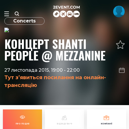
Concerts
КОНЦЕРТ SHANTI
PEOPLE @ MEZZANINE
27 листопада 2015, 19:00
-
22:00
Тут з’явиться посилання на онлайн-
трансляцію
ПРО ПОДІЮ
ВІДВІДУВАЧІ
КОМПАНІЇ