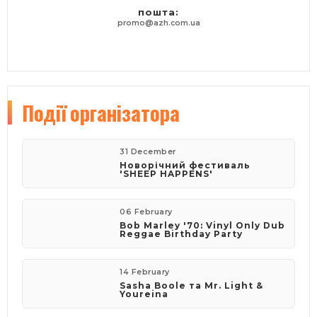
пошта:
promo@azh.com.ua
Події
організатора
31 December
Новорічний фестиваль
'SHEEP HAPPENS'
06 February
Bob Marley '70: Vinyl Only Dub
Reggae Birthday Party
14 February
​Sasha Boole та Mr. Light &
Youreina