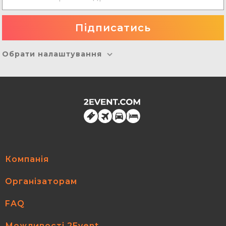
Обрати налаштування
Компанія
Організаторам
FAQ
Можливості 2Event