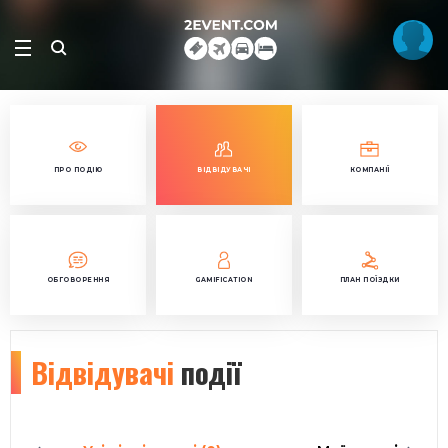
ПРО ПОДІЮ
ВІДВІДУВАЧІ
КОМПАНІЇ
ОБГОВОРЕННЯ
GAMIFICATION
ПЛАН ПОЇЗДКИ
Відвідувачі
події