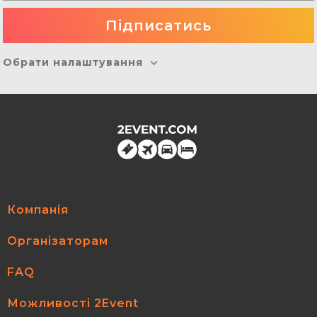
Обрати налаштування
Компанія
Організаторам
FAQ
Можливості 2Event