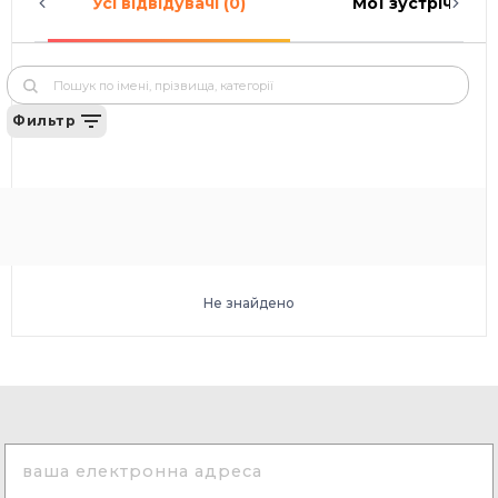
Усі відвідувачі (0)
Мої зустрічі (0)
Фильтр
Не знайдено