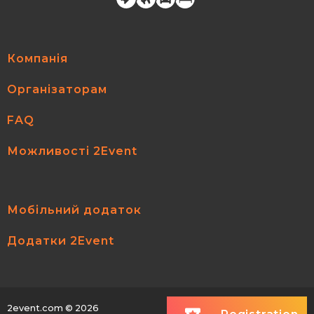
Компанія
Організаторам
FAQ
Можливості 2Event
Мобільний додаток
Додатки 2Event
2event.com
© 2026
All rights reserved.