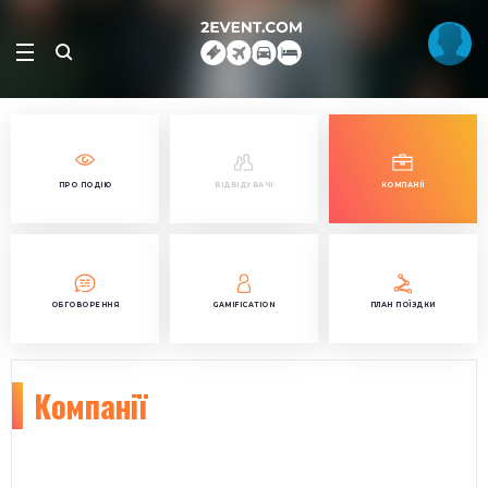
ПРО ПОДІЮ
ВІДВІДУВАЧІ
КОМПАНІЇ
ОБГОВОРЕННЯ
GAMIFICATION
ПЛАН ПОЇЗДКИ
Компанії