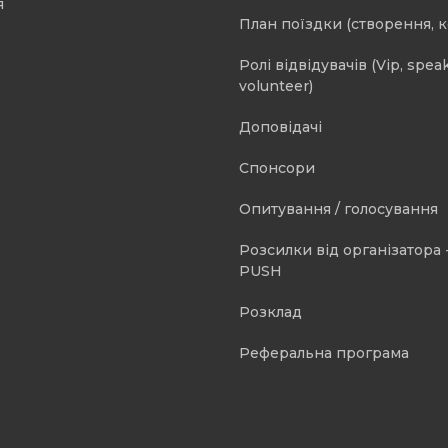
я
План поїздки (створення, 
Ролі відвідувачів (Vip, speak
volunteer)
Доповідачі
Спонсори
Опитування / голосування
Розсилки від організатора -
PUSH
Розклад
Реферальна програма