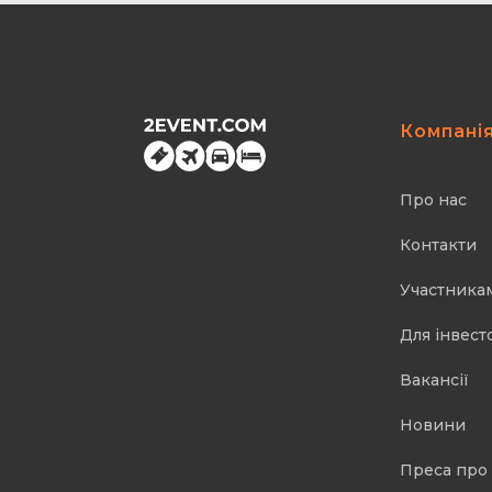
Компані
Про нас
Контакти
Участника
Для інвест
Вакансії
Новини
Преса про