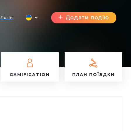
Додати подію
Логін
GAMIFICATION
ПЛАН ПОЇЗДКИ