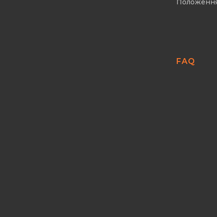
Положенн
FAQ