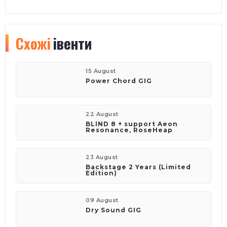
Схожі
івенти
15 August
Power Chord GIG
22 August
BLIND 8 + support Aeon
Resonance, RoseHeap
23 August
Backstage 2 Years (Limited
Edition)
09 August
Dry Sound GIG