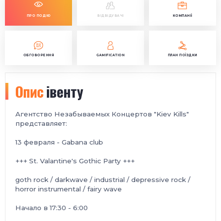
ПРО ПОДІЮ
ВІДВІДУВАЧІ
КОМПАНІЇ
ОБГОВОРЕННЯ
GAMIFICATION
ПЛАН ПОЇЗДКИ
Опис
івенту
Агентство Незабываемых Концертов "Kiev Kills"
представляет:
13 февраля - Gabana club
+++ St. Valantine's Gothic Party +++
goth rock / darkwave / industrial / depressive rock /
horror instrumental / fairy wave
Начало в 17:30 - 6:00