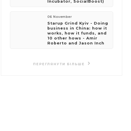
Incubator, SocialBoost)
06 November
Starup Grind Kyiv - Doing
business in China: how it
works, how it funds, and
10 other hows - Amir
Roberto and Jason Inch
ПЕРЕГЛЯНУТИ БІЛЬШЕ