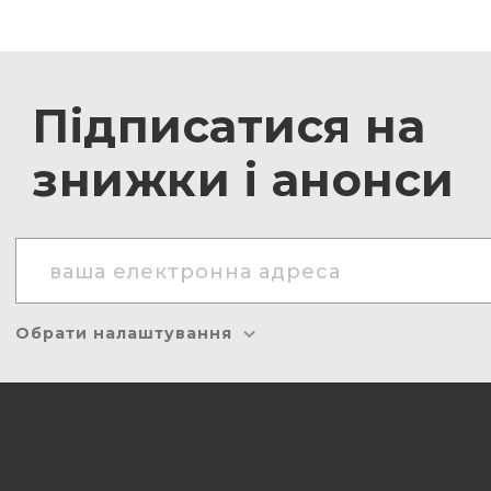
Підписатися на
знижки і анонси
Обрати налаштування