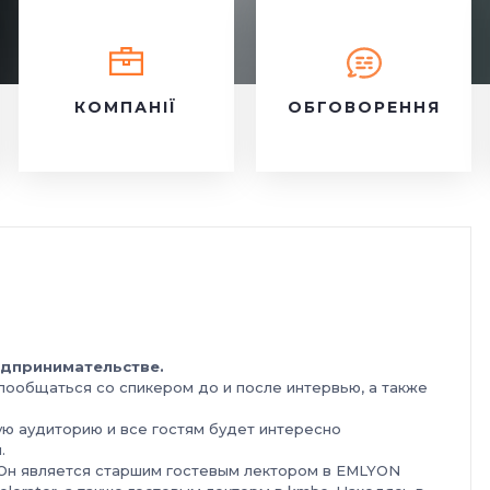
КОМПАНІЇ
ОБГОВОРЕННЯ
редпринимательстве.
ообщаться со спикером до и после интервью, а также
ную аудиторию и все гостям будет интересно
.
h. Он является старшим гостевым лектором в EMLYON