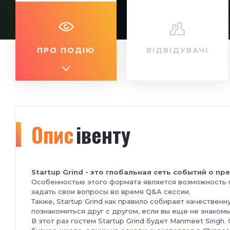
ПРО ПОДІЮ
ВІДВІДУВАЧІ
Опис
івенту
Startup Grind - это глобальная сеть событий о п
Особенностью этого формата является возможность п
задать свои вопросы во время Q&A сессии.
Также, Startup Grind как правило собирает качествен
познакомиться друг с другом, если вы еще не знакомы
В этот раз гостем Startup Grind будет Manmeet Sing