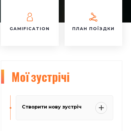
GAMIFICATION
ПЛАН ПОЇЗДКИ
Мої
зустрічі
Створити нову зустріч