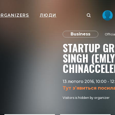
ORGANIZERS
ЛЮДИ
Business
Offici
STARTUP GR
SINGH (EMLY
CHINACCELE
13 лютого 2016, 10:00
-
12
Тут з’явиться посил
Visitors is hidden by organizer