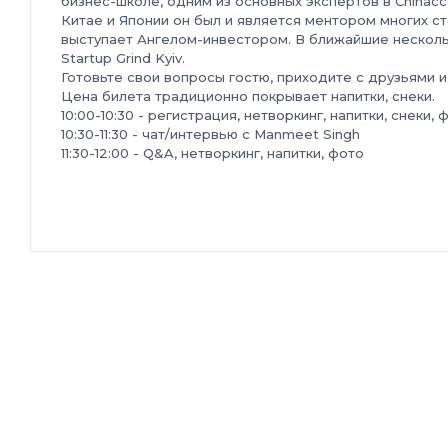
бизнес-школе, одним из основных экспертов в Chinacc
Китае и Японии он был и является ментором многих ст
выступает Ангелом-инвестором. В ближайшие несколь
Startup Grind Kyiv.
Готовьте свои вопросы гостю, приходите с друзьями и
Цена билета традиционно покрывает напитки, снеки.
10:00-10:30 - регистрация, нетворкинг, напитки, снеки, 
10:30-11:30 - чат/интервью с Manmeet Singh
11:30-12:00 - Q&A, нетворкинг, напитки, фото