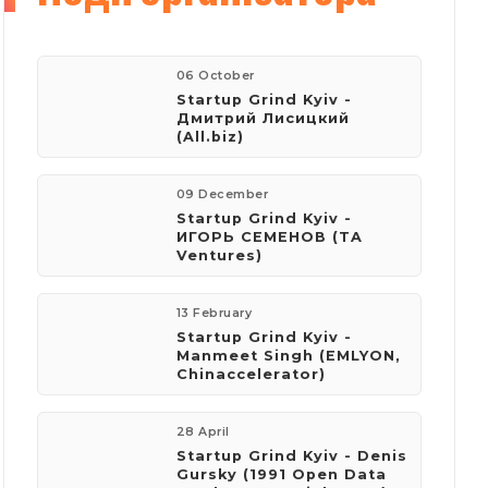
06 October
Startup Grind Kyiv -
Дмитрий Лисицкий
(All.biz)
09 December
Startup Grind Kyiv -
ИГОРЬ СЕМЕНОВ (TA
Ventures)
13 February
Startup Grind Kyiv -
Manmeet Singh (EMLYON,
Chinaccelerator)
28 April
Startup Grind Kyiv - Denis
Gursky (1991 Open Data