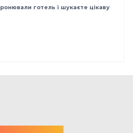
ронювали готель і шукаєте цікаву