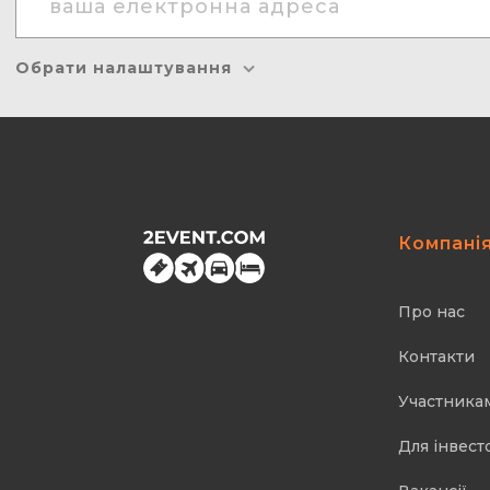
Обрати налаштування
Компані
Про нас
Контакти
Участника
Для інвест