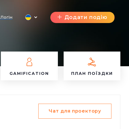
Додати подію
Логін
GAMIFICATION
ПЛАН ПОЇЗДКИ
Чат для проектору