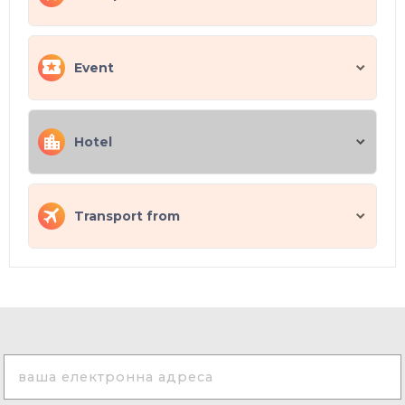
Event
Hotel
Transport from