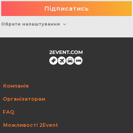
Обрати налаштування
Компанія
Організаторам
FAQ
Можливості 2Event