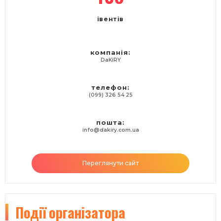
івентів
компанія:
DaKiRY
телефон:
(099) 326 54 25
пошта:
info@dakiry.com.ua
Переглянути сайт
Події
організатора