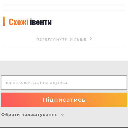
Схожі
івенти
ПЕРЕГЛЯНУТИ БІЛЬШЕ
Обрати налаштування