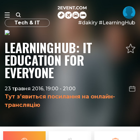
Tech & IT
#dakiry #LearningHub
LEARNINGHUB: IT
EDUCATION FOR
EVERYONE
23 травня 2016, 19:00
-
21:00
Тут з’явиться посилання на онлайн-
трансляцію