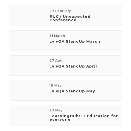
27 February
#UC / Unexpected
Conference
31 March
LvivQA StandUp March
27 April
LvivQA StandUp April
19 May
LvivQA StandUp May
23 May
LearningHub: IT Education for
everyone