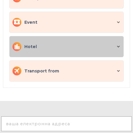
Event
Hotel
Transport from