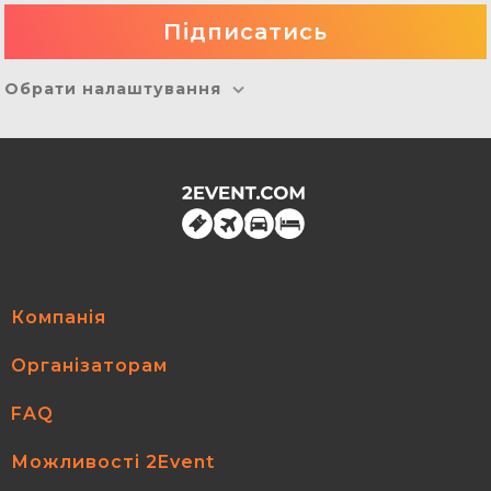
Обрати налаштування
Компанія
Організаторам
FAQ
Можливості 2Event