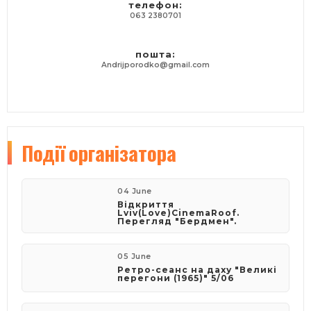
телефон:
063 2380701
пошта:
Andrijporodko@gmail.com
Події
організатора
04 June
Відкриття
Lviv(Love)CinemaRoof.
Перегляд "Бердмен".
05 June
Ретро-сеанс на даху "Великі
перегони (1965)" 5/06