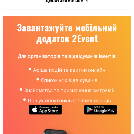
Дізнатися більше
Завантажуйте мобільний
додаток 2Event
Для організаторів та відвідувачів івентів:
Афіша подій та квитки онлайн
Список усіх відвідувачів
Знайомства та призначення зустрічей
Пошук попутників і співмешканців