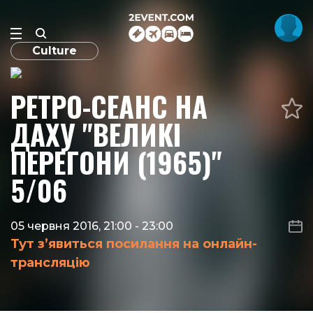
Culture
РЕТРО-СЕАНС НА
ДАХУ "ВЕЛИКІ
ПЕРЕГОНИ (1965)"
5/06
05 червня 2016, 21:00
-
23:00
Тут з’явиться посилання на онлайн-
трансляцію