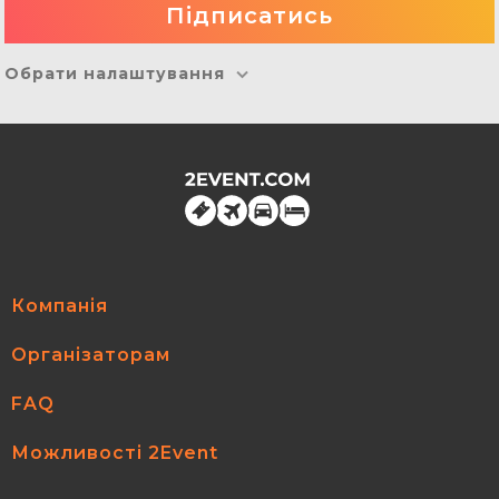
Обрати налаштування
Компанія
Організаторам
FAQ
Можливості 2Event