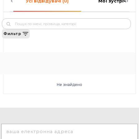
Усі відвідувачі (0)
Мої зустрічі (0)
Фильтр
Не знайдено