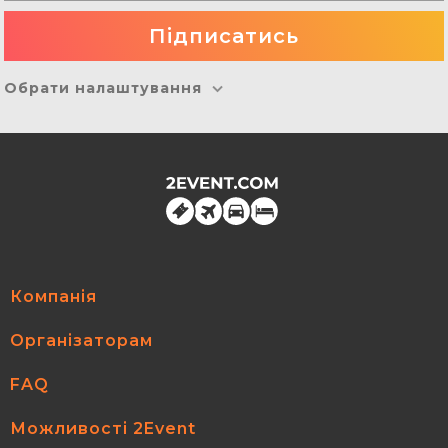
Обрати налаштування
Компанія
Організаторам
FAQ
Можливості 2Event