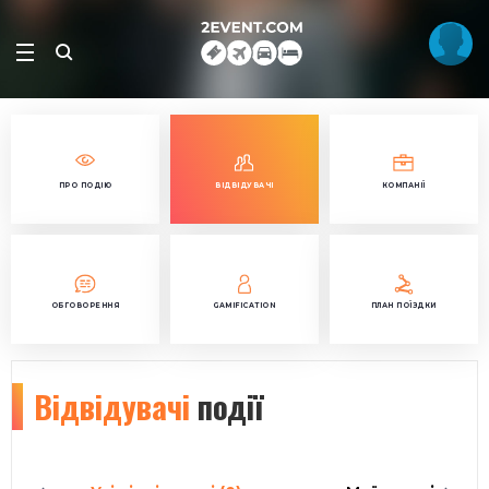
ПРО ПОДІЮ
ВІДВІДУВАЧІ
КОМПАНІЇ
ОБГОВОРЕННЯ
GAMIFICATION
ПЛАН ПОЇЗДКИ
Відвідувачі
події