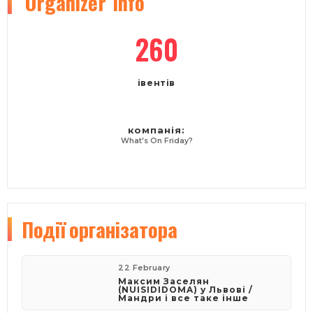
Organizer
info
260
івентів
компанія:
What's On Friday?
Події
організатора
22 February
Максим Заселян
(NUISIDIDOMA) у Львові /
Мандри і все таке інше