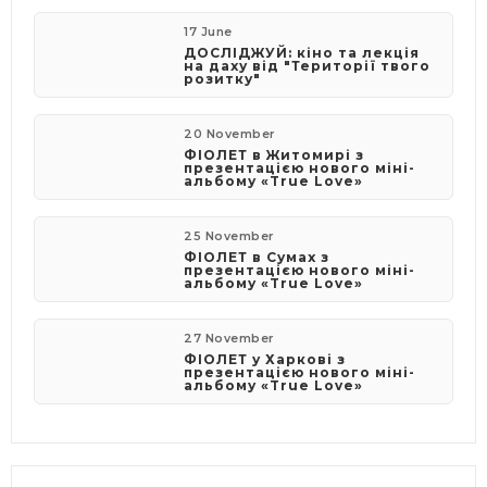
17 June
ДОСЛІДЖУЙ: кіно та лекція
на даху від "Території твого
розитку"
20 November
ФІОЛЕТ в Житомирі з
презентацією нового міні-
альбому «True Love»
25 November
ФІОЛЕТ в Сумах з
презентацією нового міні-
альбому «True Love»
27 November
ФІОЛЕТ у Харкові з
презентацією нового міні-
альбому «True Love»