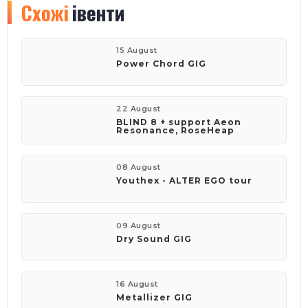
Схожі
івенти
15 August
Power Chord GIG
22 August
BLIND 8 + support Aeon
Resonance, RoseHeap
08 August
Youthex - ALTER EGO tour
09 August
Dry Sound GIG
16 August
Metallizer GIG