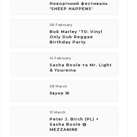
Новорічний фестиваль
'SHEEP HAPPENS'
06 February
Bob Marley '70: Vinyl
Only Dub Reggae
Birthday Party
14 February
​Sasha Boole та Mr. Light
& Youreina
08 March
Звуки Ж
13 March
Peter J. Birch (PL) +
Sasha Boole @
MEZZANINE