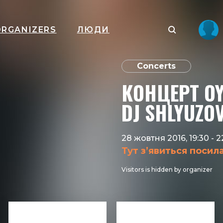
ORGANIZERS
ЛЮДИ
Concerts
КОНЦЕРТ OY
DJ SHLYUZO
28 жовтня 2016, 19:30
-
2
Тут з’явиться посил
Visitors is hidden by organizer