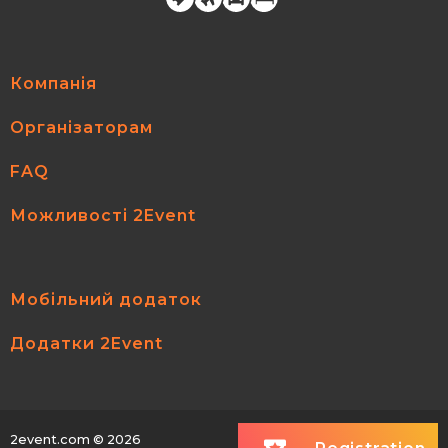
Компанія
Організаторам
FAQ
Можливості 2Event
Мобільний додаток
Додатки 2Event
2event.com
© 2026
All rights reserved.