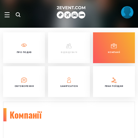
ПРО ПОДІЮ
ВІДВІДУВАЧІ
КОМПАНІЇ
ОБГОВОРЕННЯ
GAMIFICATION
ПЛАН ПОЇЗДКИ
Компанії