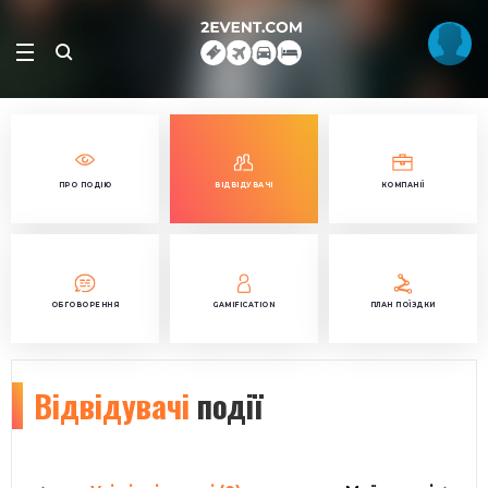
ПРО ПОДІЮ
ВІДВІДУВАЧІ
КОМПАНІЇ
ОБГОВОРЕННЯ
GAMIFICATION
ПЛАН ПОЇЗДКИ
Відвідувачі
події