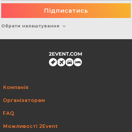
Обрати налаштування
Компанія
Організаторам
FAQ
Можливості 2Event