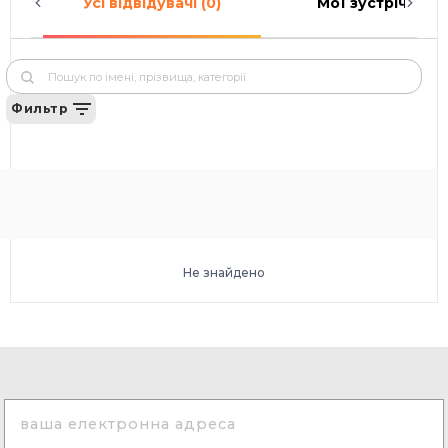
Усі відвідувачі (0)
Мої зустрічі (0)
Фильтр
Не знайдено