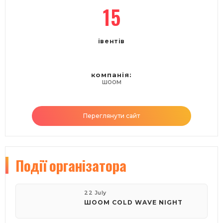
15
івентів
компанія:
ШООМ
Переглянути сайт
Події
організатора
22 July
ШООМ COLD WAVE NIGHT