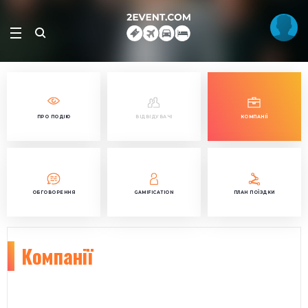
ПРО ПОДІЮ
ВІДВІДУВАЧІ
КОМПАНІЇ
ОБГОВОРЕННЯ
GAMIFICATION
ПЛАН ПОЇЗДКИ
Компанії