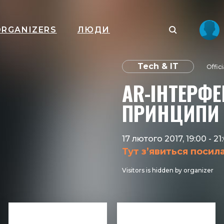
ORGANIZERS
ЛЮДИ
Tech & IT
Offic
AR-ІНТЕРФЕ
ПРИНЦИПИ 
17 лютого 2017, 19:00
-
21
Тут з’явиться посил
Visitors is hidden by organizer