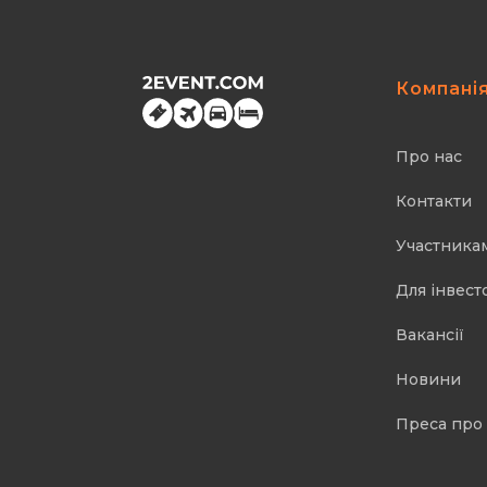
Компані
Про нас
Контакти
Участника
Для інвест
Вакансії
Новини
Преса про