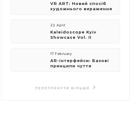
VR ART: Новий спосіб
художнього вираження
22 April
Kaleidoscope Kyiv
Showcase Vol. II
17 February
AR-інтерфейси: Базові
принципи чуття
ПЕРЕГЛЯНУТИ БІЛЬШЕ