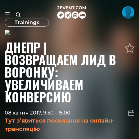
Trainings
ДНЕПР |
ВОЗВРАЩАЕМ ЛИД В
ВОРОНКУ:
УВЕЛИЧИВАЕМ
КОНВЕРСИЮ
08 квітня 2017, 9:30
-
15:00
Тут з’явиться посилання на онлайн-
трансляцію