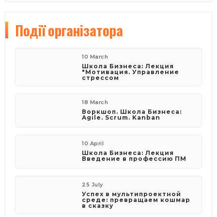
Події
організатора
10 March
Школа Бизнеса: Лекция
"Мотивация. Управление
стрессом
18 March
Воркшоп. Школа Бизнеса:
Agile. Scrum. Kanban
10 April
Школа Бизнеса: Лекция
Введение в профессию ПМ
25 July
Успех в мультипроектной
среде: превращаем кошмар
в сказку