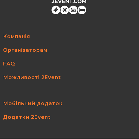
Компанія
Організаторам
FAQ
Можливості 2Event
Мобільний додаток
Додатки 2Event