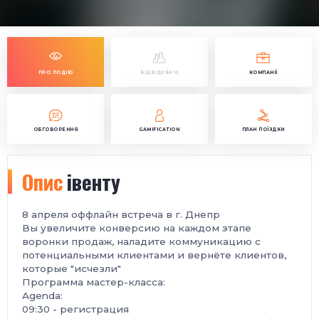
ПРО ПОДІЮ
ВІДВІДУВАЧІ
КОМПАНІЇ
ОБГОВОРЕННЯ
GAMIFICATION
ПЛАН ПОЇЗДКИ
Опис
івенту
8 апреля оффлайн встреча в г. Днепр
Вы увеличите конверсию на каждом этапе
воронки продаж, наладите коммуникацию с
потенциальными клиентами и вернёте клиентов,
которые "исчезли"
Программа мастер-класса:
Agenda:
09:30 - регистрация