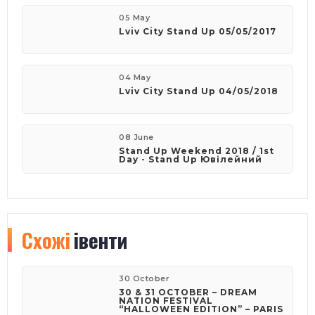
05 May
Lviv City Stand Up 05/05/2017
04 May
Lviv City Stand Up 04/05/2018
08 June
Stand Up Weekend 2018 / 1st
Day - Stand Up Ювілейний
Схожі
івенти
30 October
30 & 31 OCTOBER – DREAM
NATION FESTIVAL
“HALLOWEEN EDITION” – PARIS