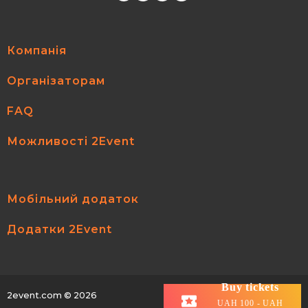
Компанія
Організаторам
FAQ
Можливості 2Event
Мобільний додаток
Додатки 2Event
Buy tickets
2event.com
© 2026
All rights reserved.
UAH 100 - UAH