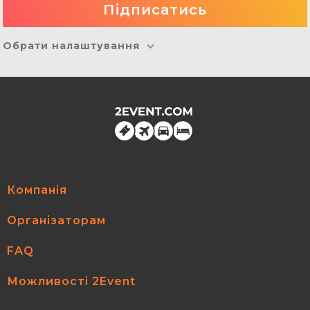
Обрати налаштування
Компанія
Організаторам
FAQ
Можливості 2Event