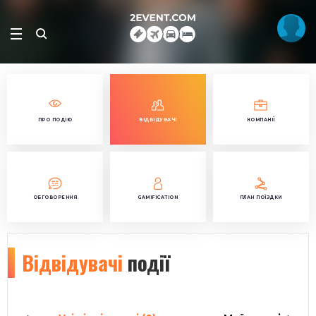
ПРО ПОДІЮ
ВІДВІДУВАЧІ
КОМПАНІЇ
ОБГОВОРЕННЯ
GAMIFICATION
ПЛАН ПОЇЗДКИ
Відвідувачі
події