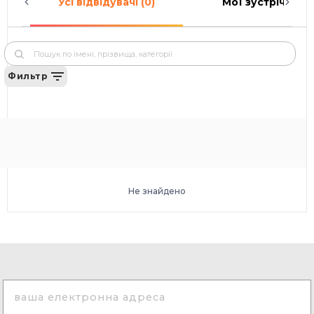
Усі відвідувачі (0)
Мої зустрічі (0)
Фильтр
Не знайдено