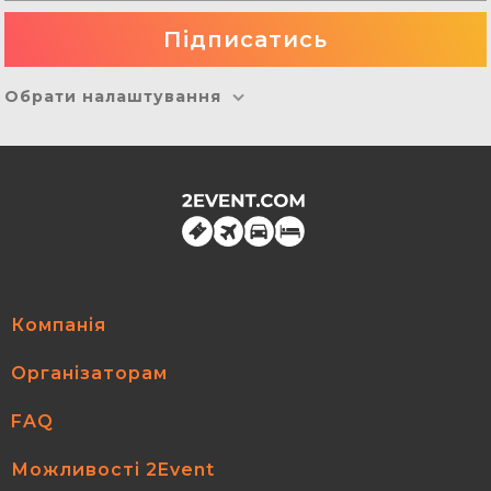
Обрати налаштування
Компанія
Організаторам
FAQ
Можливості 2Event