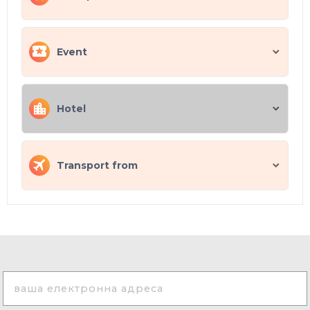
Event
Hotel
Transport from