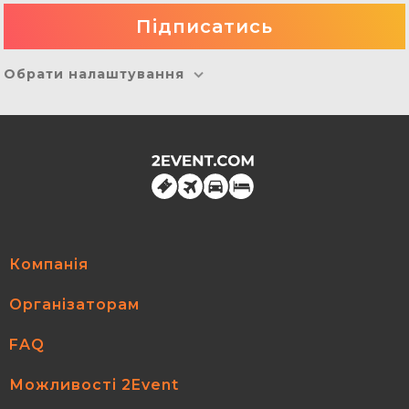
Обрати налаштування
Компанія
Організаторам
FAQ
Можливості 2Event