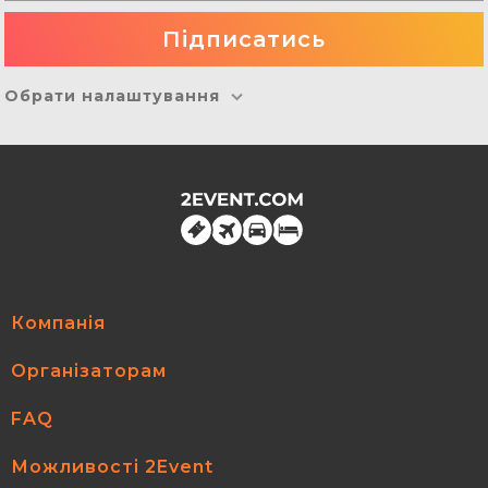
Обрати налаштування
Компанія
Організаторам
FAQ
Можливості 2Event