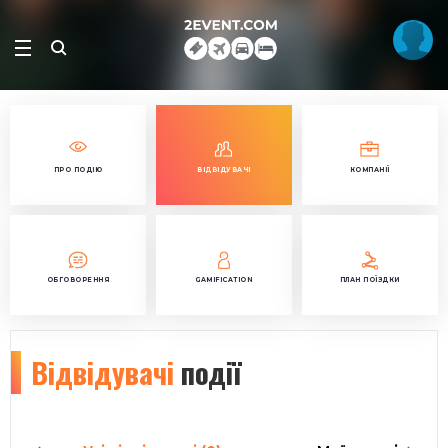
ПРО ПОДІЮ
ВІДВІДУВАЧІ
КОМПАНІЇ
ОБГОВОРЕННЯ
GAMIFICATION
ПЛАН ПОЇЗДКИ
Відвідувачі
події