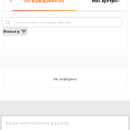
Усі відвідувачі (0)
Мої зустрічі (0)
Фильтр
Не знайдено