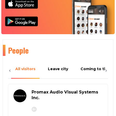
People
All visitors
Leave city
Coming to the cit
Promax Audio Visual Systems
Inc.