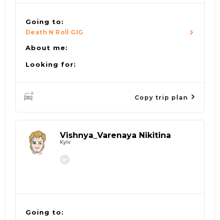
Going to:
Death N Roll GIG
About me:
Looking for:
Copy trip plan
Vishnya_Varenaya Nikitina
Kyiv
Going to: