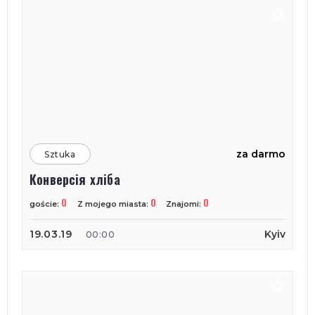
za darmo
Sztuka
Конверсія хліба
0
0
0
goście:
Z mojego miasta:
Znajomi:
19.03.19
Kyiv
00:00