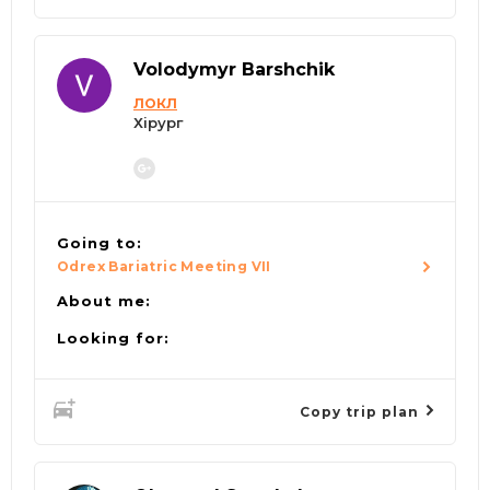
Volodymyr Barshchik
ЛОКЛ
Хірург
Going to:
Odrex Bariatric Meeting VII
About me:
Looking for:
Copy trip plan