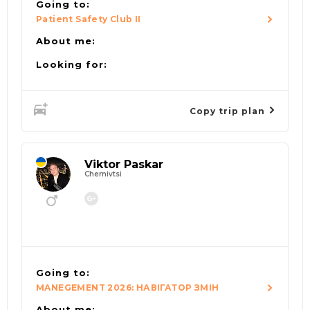
Going to:
Patient Safety Club II
About me:
Looking for:
Copy trip plan
Viktor Paskar
Chernivtsi
Going to:
MANEGEMENT 2026: НАВІГАТОР ЗМІН
About me: