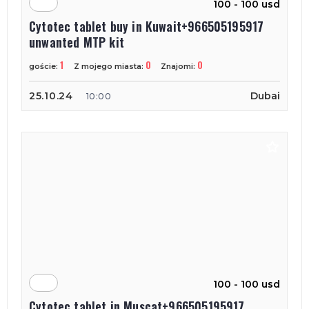
100 - 100 usd
Cytotec tablet buy in Kuwait+966505195917
unwanted MTP kit
1
0
0
goście:
Z mojego miasta:
Znajomi:
25.10.24
Dubai
10:00
100 - 100 usd
Cytotec tablet in Muscat+966505195917