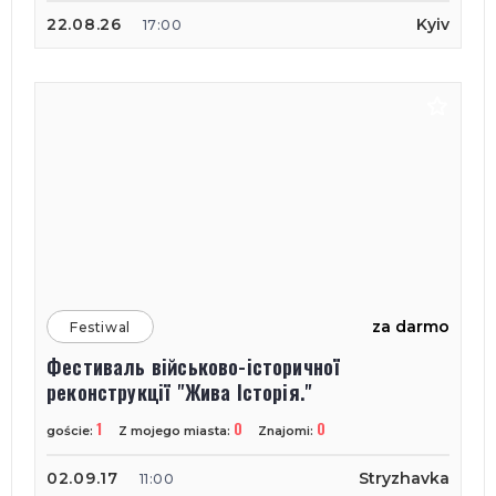
22.08.26
Kyiv
17:00
za darmo
Festiwal
Фестиваль військово-історичної
реконструкції "Жива Історія."
1
0
0
goście:
Z mojego miasta:
Znajomi:
02.09.17
Stryzhavka
11:00