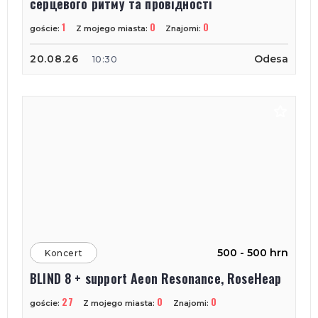
серцевого ритму та провідності
1
0
0
goście:
Z mojego miasta:
Znajomi:
20.08.26
Odesa
10:30
500 - 500 hrn
Koncert
BLIND 8 + support Aeon Resonance, RoseHeap
27
0
0
goście:
Z mojego miasta:
Znajomi: