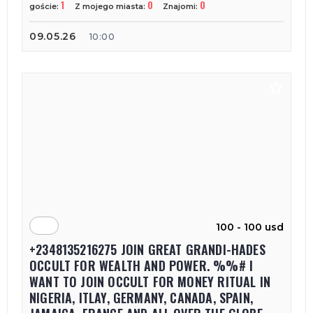
1
0
0
goście:
Z mojego miasta:
Znajomi:
09.05.26
10:00
100 - 100 usd
+2348135216275 JOIN GREAT GRANDI-HADES
OCCULT FOR WEALTH AND POWER. %%# I
WANT TO JOIN OCCULT FOR MONEY RITUAL IN
NIGERIA, ITLAY, GERMANY, CANADA, SPAIN,