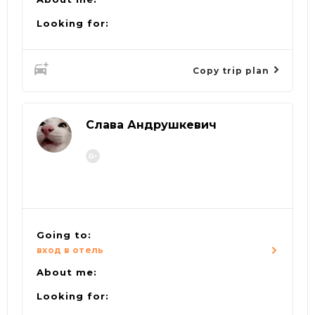
Looking for:
Copy trip plan
Слава Андрушкевич
Going to:
вход в отель
About me:
Looking for: