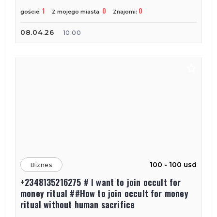
1
0
0
goście:
Z mojego miasta:
Znajomi:
08.04.26
10:00
100 - 100 usd
Biznes
+2348135216275 # I want to join occult for
money ritual ##How to join occult for money
ritual without human sacrifice