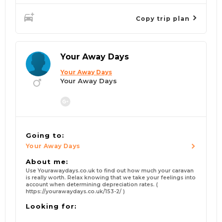
Copy trip plan
Your Away Days
Your Away Days
Your Away Days
Going to:
Your Away Days
About me:
Use Yourawaydays.co.uk to find out how much your caravan
is really worth. Relax knowing that we take your feelings into
account when determining depreciation rates. (
https://yourawaydays.co.uk/153-2/ )
Looking for: