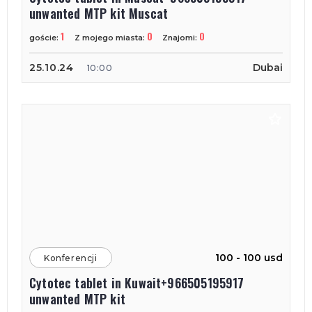
unwanted MTP kit Muscat
1
0
0
goście:
Z mojego miasta:
Znajomi:
25.10.24
Dubai
10:00
100 - 100 usd
Konferencji
Cytotec tablet in Kuwait+966505195917
unwanted MTP kit