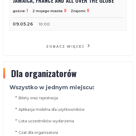
JAMAICA, FRANCE AND ALL OVER THE GLOBE
1
0
0
goście:
Z mojego miasta:
Znajomi:
09.05.26
10:00
ZOBACZ WIĘCEJ
Dla organizatorów
Wszystko w jednym miejscu:
Bilety oraz rejestracja
Aplikacja mobilna dla użytkowników
Lista uczestników wydarzenia
Czat dla organizatora