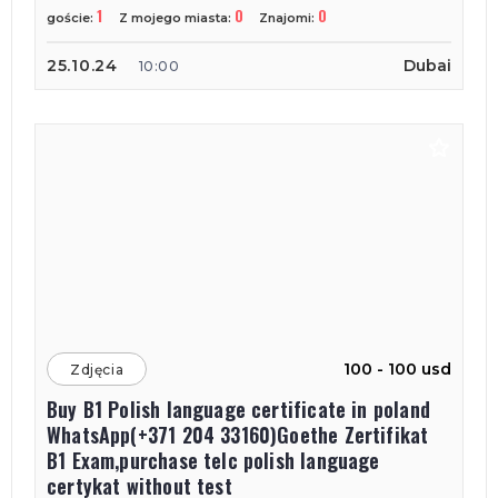
1
0
0
goście:
Z mojego miasta:
Znajomi:
25.10.24
Dubai
10:00
100 - 100 usd
Zdjęcia
Buy B1 Polish language certificate in poland
WhatsApp(+371 204 33160)Goethe Zertifikat
B1 Exam,purchase telc polish language
certykat without test