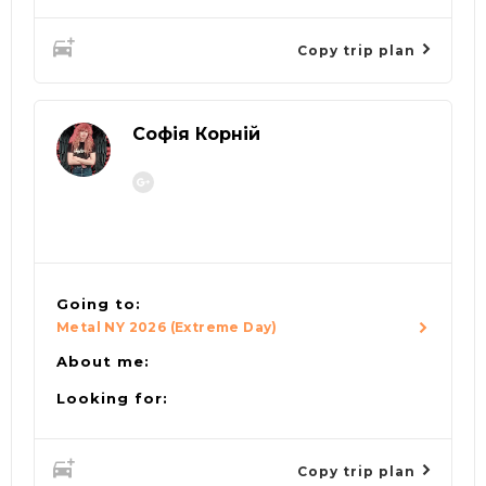
Copy trip plan
Софія Корній
Going to:
Metal NY 2026 (Extreme Day)
About me:
Looking for:
Copy trip plan