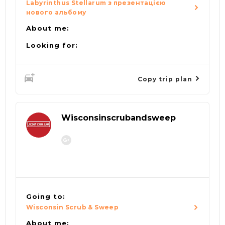
Labyrinthus Stellarum з презентацією
нового альбому
About me:
Looking for:
Copy trip plan
Wisconsinscrubandsweep
Going to:
Wisconsin Scrub & Sweep
About me: