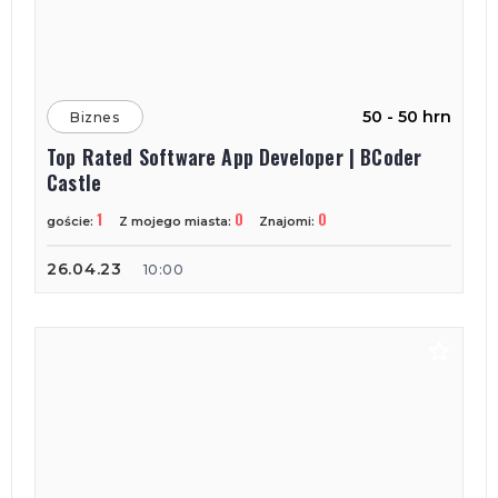
50 - 50 hrn
Biznes
Top Rated Software App Developer | BCoder
Castle
1
0
0
goście:
Z mojego miasta:
Znajomi:
26.04.23
10:00