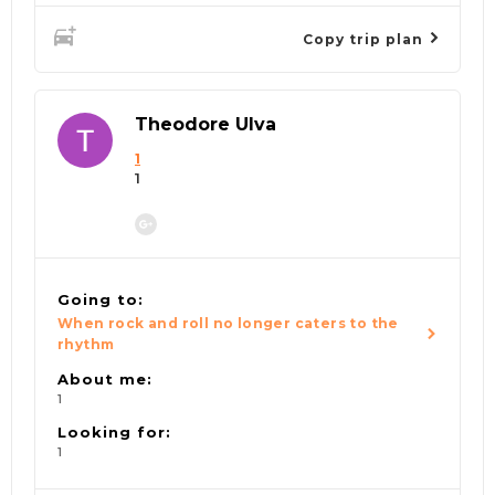
Copy trip plan
Theodore Ulva
1
1
Going to:
When rock and roll no longer caters to the
rhythm
About me:
1
Looking for:
1