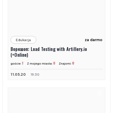
za darmo
Edukacja
Воркшоп: Load Testing with Artillery.io
(+Online)
1
0
0
goście:
Z mojego miasta:
Znajomi:
11.05.20
19:30