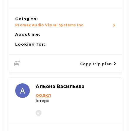
Going to:
Promax Audio Visual Systems Inc.
About me:
Looking for:
Copy trip plan
Альона Васильєва
ООДКЛ
Інтерн