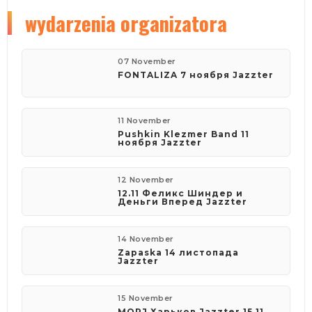
wydarzenia organizatora
07 November
FONTALIZA 7 ноября Jazzter
11 November
Pushkin Klezmer Band 11
ноября Jazzter
12 November
12.11 Феликс Шиндер и
Деньги Вперед Jazzter
14 November
Zapaska 14 листопада
Jazzter
15 November
MORJ Харьков Jazzter 15.11