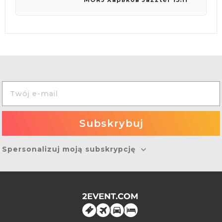
Spersonalizuj moją subskrypcję