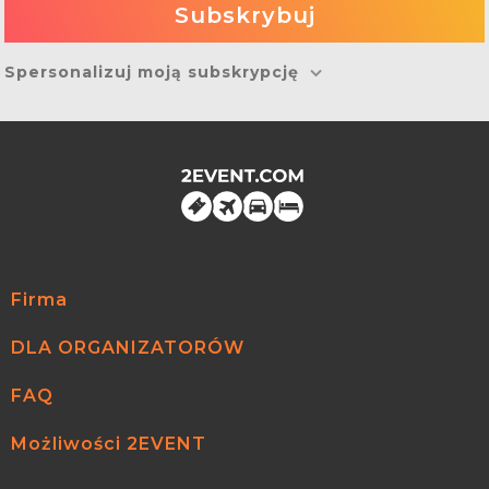
Spersonalizuj moją subskrypcję
Firma
DLA ORGANIZATORÓW
FAQ
Możliwości 2EVENT